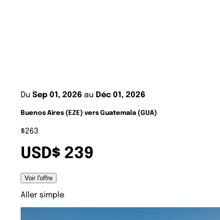
Du
Sep 01, 2026
au
Déc 01, 2026
Buenos Aires (EZE) vers Guatemala (GUA)
$263
USD$ 239
Voir l'offre
Aller simple