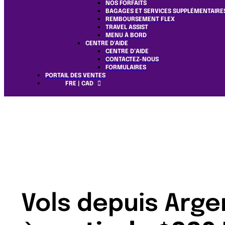
NOS FORFAITS
BAGAGES ET SERVICES SUPPLÉMENTAIRE
REMBOURSEMENT FLEX
TRAVEL ASSIST
MENU À BORD
CENTRE D'AIDE
CENTRE D’AIDE
CONTACTEZ-NOUS
FORMULAIRES
PORTAIL DES VENTES
FRE | CAD
Vols depuis Arge