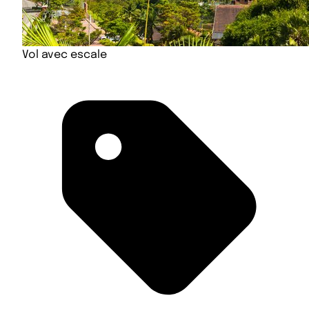
Vol avec escale