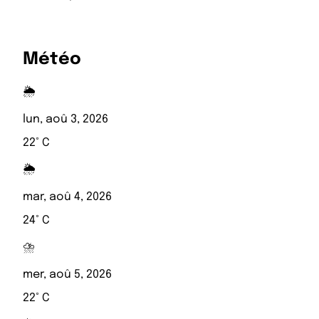
Météo
🌦️
lun, aoû 3, 2026
22° C
🌦️
mar, aoû 4, 2026
24° C
⛈️
mer, aoû 5, 2026
22° C