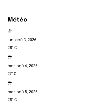
Météo
⛈️
lun, aoû 3, 2026
28° C
🌦️
mar, aoû 4, 2026
27° C
🌦️
mer, aoû 5, 2026
28° C