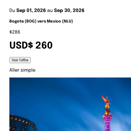
Du
Sep 01, 2026
au
Sep 30, 2026
Bogota (BOG) vers Mexico (NLU)
$286
USD$ 260
Voir l'offre
Aller simple