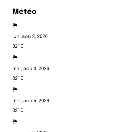
Météo
🌦️
lun, aoû 3, 2026
32° C
🌦️
mar, aoû 4, 2026
32° C
🌦️
mer, aoû 5, 2026
32° C
🌦️