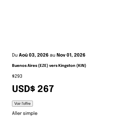
Du
Aoû 03, 2026
au
Nov 01, 2026
Buenos Aires (EZE) vers Kingston (KIN)
$293
USD$ 267
Voir l'offre
Aller simple