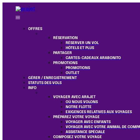
OFFRES
RÉSERVATION
RÉSERVER UN VOL
HÔTELS ET PLUS
PARTAGER
CARTES-CADEAUX ARABONITO
PROMOTIONS
PROMOTIONS
OUTLET
GÉRER / ENREGISTREMENT
STATUTS DES VOLS
INFO
VOYAGER AVEC ARAJET
OÙ NOUS VOLONS
NOTRE FLOTTE
EXIGENCES RELATIVES AUX VOYAGES
PRÉPAREZ VOTRE VOYAGE
VOYAGER AVEC ENFANTS
VOYAGER AVEC VOTRE ANIMAL DE COMP
ASSISTANCE SPÉCIALE
COMPOSEZ VOTRE VOYAGE