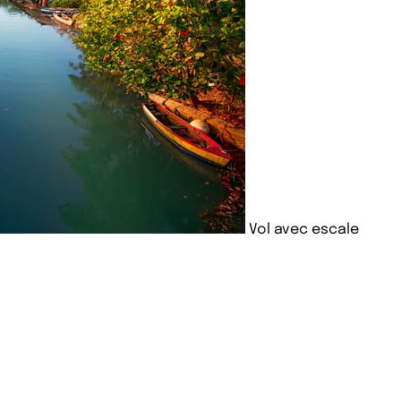
Vol avec escale