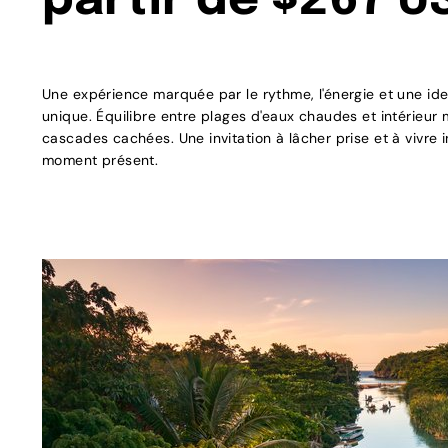
partir de $267 U
Une expérience marquée par le rythme, l'énergie et une iden
unique. Équilibre entre plages d'eaux chaudes et intérieu
cascades cachées. Une invitation à lâcher prise et à vivre 
moment présent.