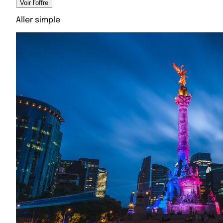
Voir l'offre
Aller simple