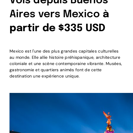
Vols depuis Buenos
Aires vers Mexico
à
partir de $335 USD
Mexico est l'une des plus grandes capitales culturelles
au monde. Elle allie histoire préhispanique, architecture
coloniale et une scène contemporaine vibrante. Musées,
gastronomie et quartiers animés font de cette
destination une expérience unique.