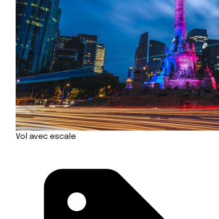
Vol avec escale