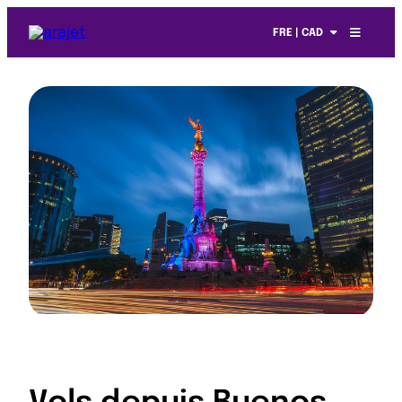
FRE | CAD