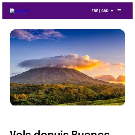
FRE | CAD