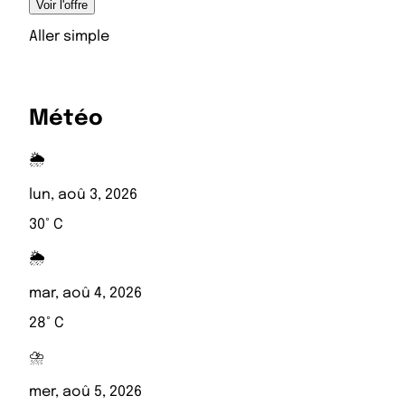
Voir l'offre
Aller simple
Météo
🌦️
lun, aoû 3, 2026
30° C
🌦️
mar, aoû 4, 2026
28° C
⛈️
mer, aoû 5, 2026