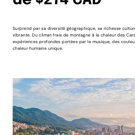
de $274 CAD
Surprend par sa diversité géographique, sa richesse culture
vibrante. Du climat frais de montagne à la chaleur des Cara
expériences profondes portées par la musique, des couleu
chaleur humaine unique.