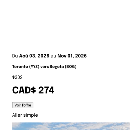
Du
Aoû 03, 2026
au
Nov 01, 2026
Toronto (YYZ) vers Bogota (BOG)
$302
CAD$ 274
Voir l'offre
Aller simple