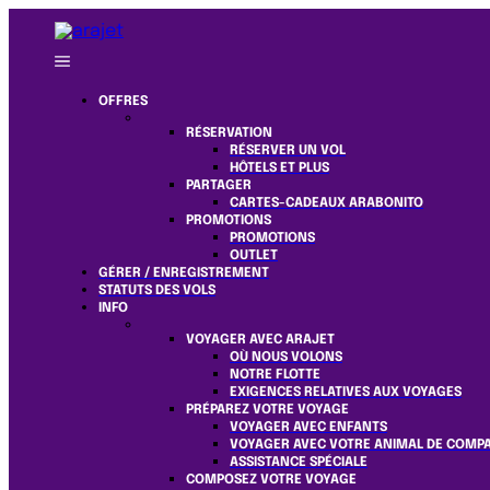
OFFRES
RÉSERVATION
RÉSERVER UN VOL
HÔTELS ET PLUS
PARTAGER
CARTES-CADEAUX ARABONITO
PROMOTIONS
PROMOTIONS
OUTLET
GÉRER / ENREGISTREMENT
STATUTS DES VOLS
INFO
VOYAGER AVEC ARAJET
OÙ NOUS VOLONS
NOTRE FLOTTE
EXIGENCES RELATIVES AUX VOYAGES
PRÉPAREZ VOTRE VOYAGE
VOYAGER AVEC ENFANTS
VOYAGER AVEC VOTRE ANIMAL DE COMP
ASSISTANCE SPÉCIALE
COMPOSEZ VOTRE VOYAGE