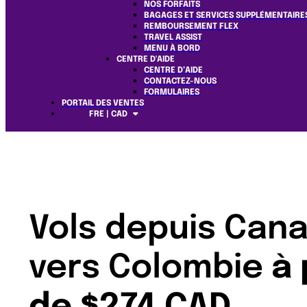
NOS FORFAITS
BAGAGES ET SERVICES SUPPLÉMENTAIRE
REMBOURSEMENT FLEX
TRAVEL ASSIST
MENU À BORD
CENTRE D'AIDE
CENTRE D’AIDE
CONTACTEZ-NOUS
FORMULAIRES
PORTAIL DES VENTES
FRE | CAD
Vols depuis Can
vers Colombie
à 