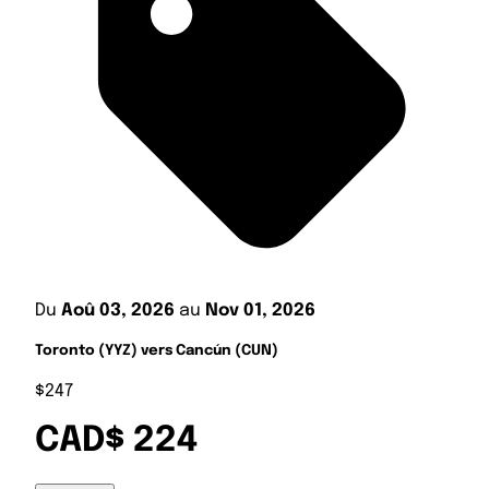
Du
Aoû 03, 2026
au
Nov 01, 2026
Toronto (YYZ) vers Cancún (CUN)
$247
CAD$ 224