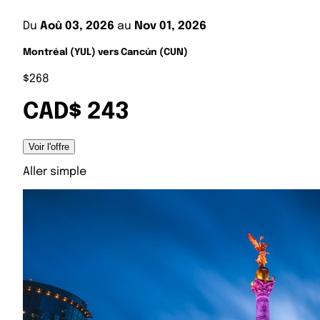
Du
Aoû 03, 2026
au
Nov 01, 2026
Montréal (YUL) vers Cancún (CUN)
$268
CAD$ 243
Voir l'offre
Aller simple