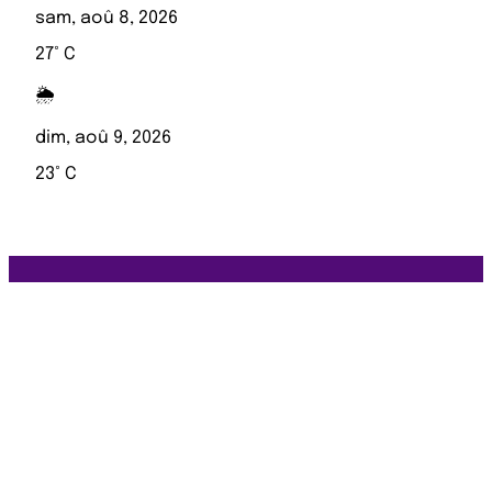
sam, aoû 8, 2026
27° C
🌦️
dim, aoû 9, 2026
23° C