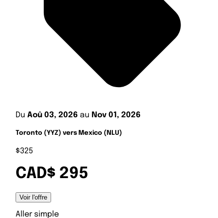
Du
Aoû 03, 2026
au
Nov 01, 2026
Toronto (YYZ) vers Mexico (NLU)
$325
CAD$ 295
Voir l'offre
Aller simple