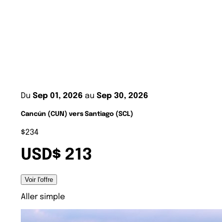
Du
Sep 01, 2026
au
Sep 30, 2026
Cancún (CUN) vers Santiago (SCL)
$234
USD$ 213
Voir l'offre
Aller simple