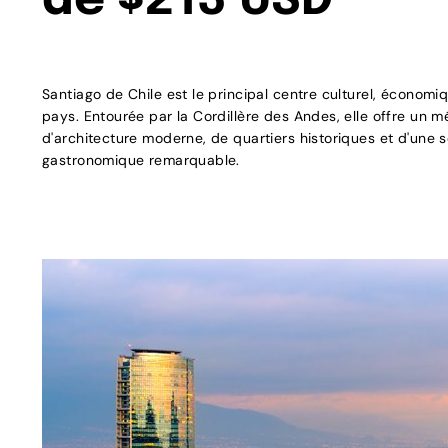
de $213 USD
Santiago de Chile est le principal centre culturel, économiq
pays. Entourée par la Cordillère des Andes, elle offre un 
d'architecture moderne, de quartiers historiques et d'une 
gastronomique remarquable.