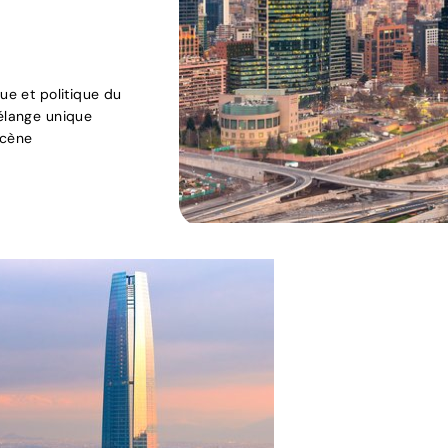
ue et politique du
mélange unique
scène