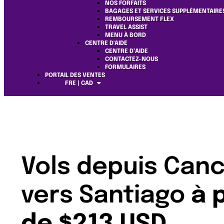
NOS FORFAITS
BAGAGES ET SERVICES SUPPLÉMENTAIRE
REMBOURSEMENT FLEX
TRAVEL ASSIST
MENU À BORD
CENTRE D'AIDE
CENTRE D’AIDE
CONTACTEZ-NOUS
FORMULAIRES
PORTAIL DES VENTES
FRE | CAD
Vols depuis Can
vers Santiago
à 