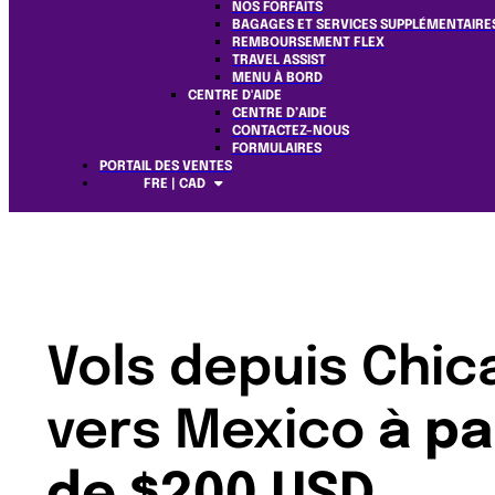
NOS FORFAITS
BAGAGES ET SERVICES SUPPLÉMENTAIRE
REMBOURSEMENT FLEX
TRAVEL ASSIST
MENU À BORD
CENTRE D'AIDE
CENTRE D’AIDE
CONTACTEZ-NOUS
FORMULAIRES
PORTAIL DES VENTES
FRE | CAD
Vols depuis Chic
vers Mexico
à pa