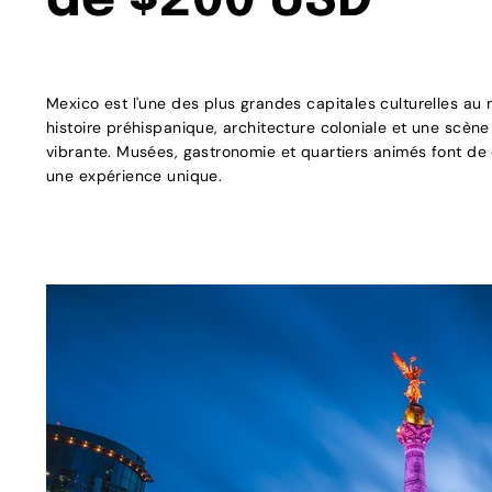
de $200 USD
Mexico est l'une des plus grandes capitales culturelles au m
histoire préhispanique, architecture coloniale et une scè
vibrante. Musées, gastronomie et quartiers animés font de 
une expérience unique.