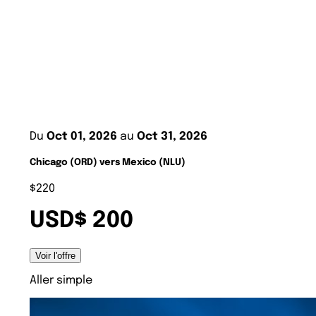
Du
Oct 01, 2026
au
Oct 31, 2026
Chicago (ORD) vers Mexico (NLU)
$220
USD$ 200
Voir l'offre
Aller simple