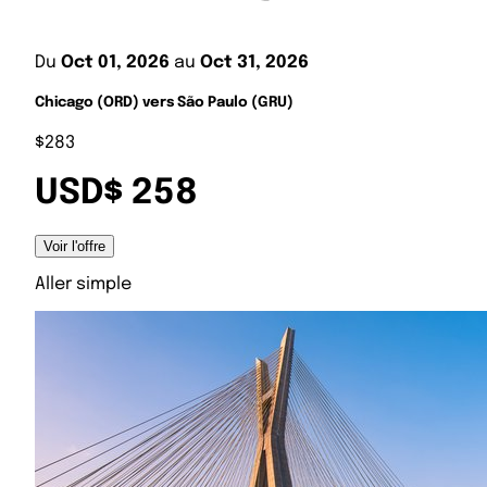
Du
Oct 01, 2026
au
Oct 31, 2026
Chicago (ORD) vers São Paulo (GRU)
$283
USD$ 258
Voir l'offre
Aller simple