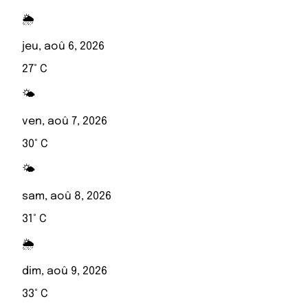
🌦️
jeu, aoû 6, 2026
27° C
🌤️
ven, aoû 7, 2026
30° C
🌤️
sam, aoû 8, 2026
31° C
🌦️
dim, aoû 9, 2026
33° C