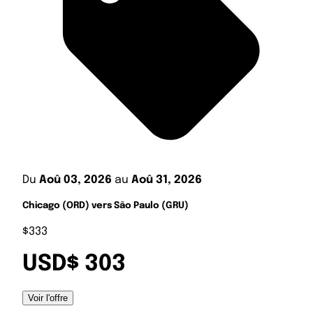
Du
Aoû 03, 2026
au
Aoû 31, 2026
Chicago (ORD) vers São Paulo (GRU)
$333
USD$ 303
Voir l'offre