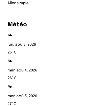
Aller simple
Météo
🌤️
lun, aoû 3, 2026
25° C
🌤️
mar, aoû 4, 2026
26° C
🌤️
mer, aoû 5, 2026
27° C