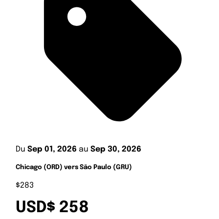
Du
Sep 01, 2026
au
Sep 30, 2026
Chicago (ORD) vers São Paulo (GRU)
$283
USD$ 258