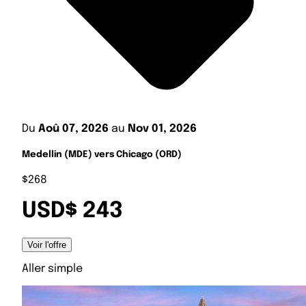
Du
Aoû 07, 2026
au
Nov 01, 2026
Medellin (MDE) vers Chicago (ORD)
$268
USD$ 243
Voir l'offre
Aller simple