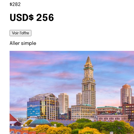
$282
USD$ 256
Voir l'offre
Aller simple