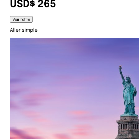
USD$ 265
Voir l'offre
Aller simple