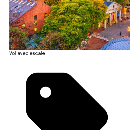
Vol avec escale