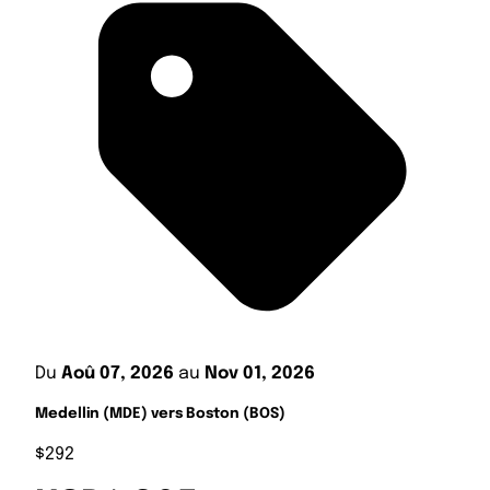
Du
Aoû 07, 2026
au
Nov 01, 2026
Medellin (MDE) vers Boston (BOS)
$292