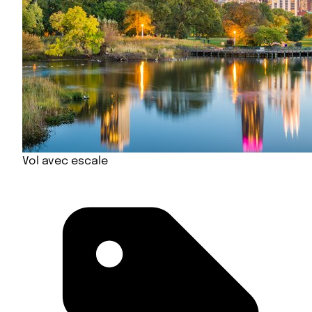
Vol avec escale