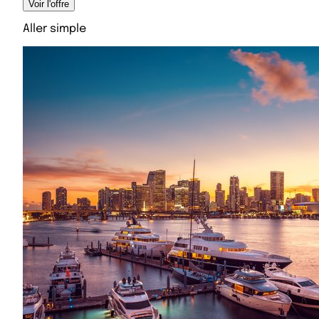
Voir l'offre
Aller simple