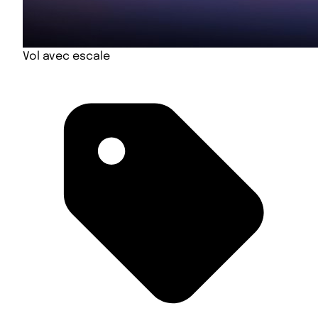
Vol avec escale