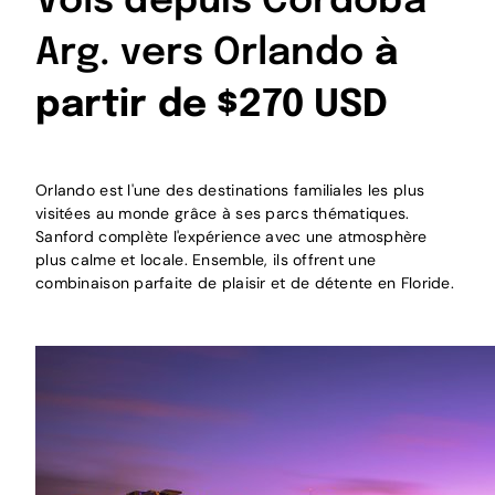
Vols depuis Cordoba
Arg. vers Orlando
à
partir de $270 USD
Orlando est l'une des destinations familiales les plus
visitées au monde grâce à ses parcs thématiques.
Sanford complète l'expérience avec une atmosphère
plus calme et locale. Ensemble, ils offrent une
combinaison parfaite de plaisir et de détente en Floride.