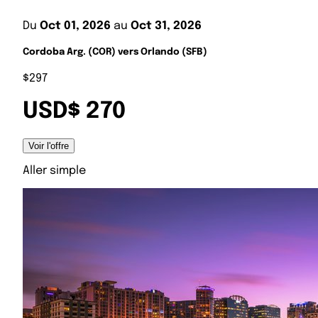
Du
Oct 01, 2026
au
Oct 31, 2026
Cordoba Arg. (COR) vers Orlando (SFB)
$297
USD$ 270
Voir l'offre
Aller simple