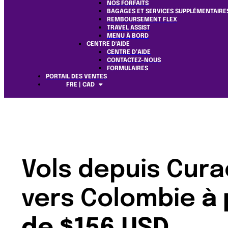
NOS FORFAITS
BAGAGES ET SERVICES SUPPLÉMENTAIRE
REMBOURSEMENT FLEX
TRAVEL ASSIST
MENU À BORD
CENTRE D'AIDE
CENTRE D’AIDE
CONTACTEZ-NOUS
FORMULAIRES
PORTAIL DES VENTES
FRE | CAD
Vols depuis Cur
vers Colombie
à 