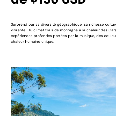
de $156 USD
Surprend par sa diversité géographique, sa richesse culture
vibrante. Du climat frais de montagne à la chaleur des Cara
expériences profondes portées par la musique, des couleu
chaleur humaine unique.