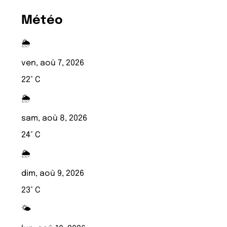
Météo
🌦️
ven, aoû 7, 2026
22° C
🌦️
sam, aoû 8, 2026
24° C
🌦️
dim, aoû 9, 2026
23° C
🌤️