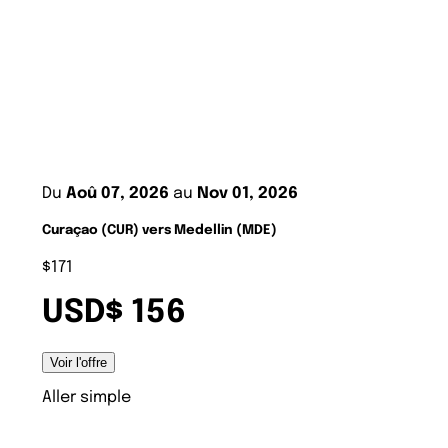
Du
Aoû 07, 2026
au
Nov 01, 2026
Curaçao (CUR) vers Medellin (MDE)
$171
USD$ 156
Voir l'offre
Aller simple