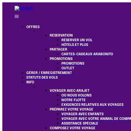
OFFRES
RÉSERVATION
RÉSERVER UN VOL
HÔTELS ET PLUS
PARTAGER
CARTES-CADEAUX ARABONITO
PROMOTIONS
PROMOTIONS
OUTLET
GÉRER / ENREGISTREMENT
STATUTS DES VOLS
INFO
VOYAGER AVEC ARAJET
OÙ NOUS VOLONS
NOTRE FLOTTE
EXIGENCES RELATIVES AUX VOYAGES
PRÉPAREZ VOTRE VOYAGE
VOYAGER AVEC ENFANTS
VOYAGER AVEC VOTRE ANIMAL DE COMP
ASSISTANCE SPÉCIALE
COMPOSEZ VOTRE VOYAGE