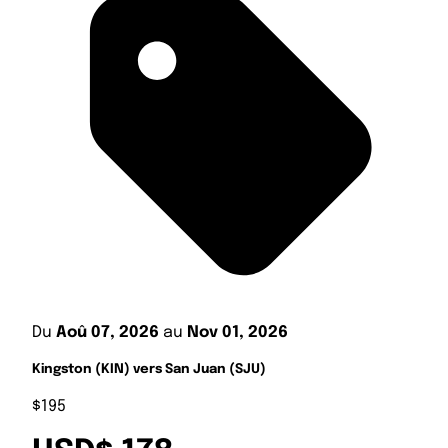
Du
Aoû 07, 2026
au
Nov 01, 2026
Kingston (KIN) vers San Juan (SJU)
$195