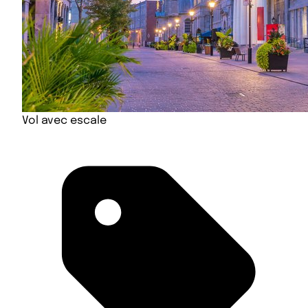
Vol avec escale