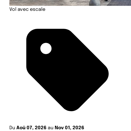
Vol avec escale
Du
Aoû 07, 2026
au
Nov 01, 2026