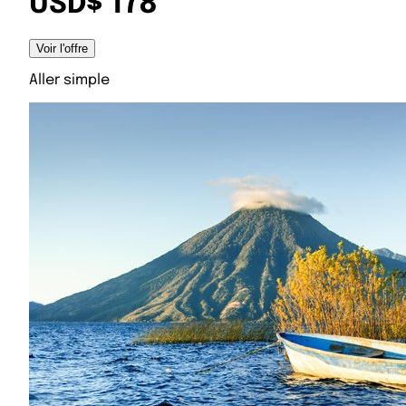
USD$ 178
Voir l'offre
Aller simple