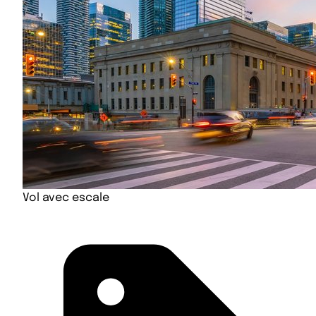
Vol avec escale