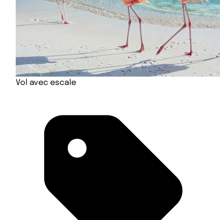
Vol avec escale