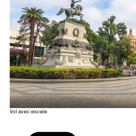
Vol avec escale