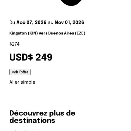
Du
Aoû 07, 2026
au
Nov 01, 2026
Kingston (KIN) vers Buenos Aires (EZE)
$274
USD$ 249
Voir l'offre
Aller simple
Découvrez plus de
destinations