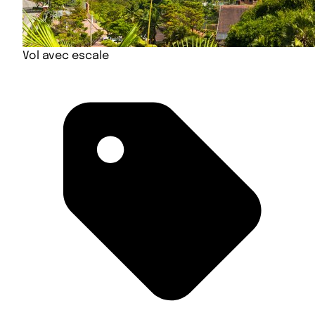
Vol avec escale