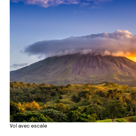
Vol avec escale