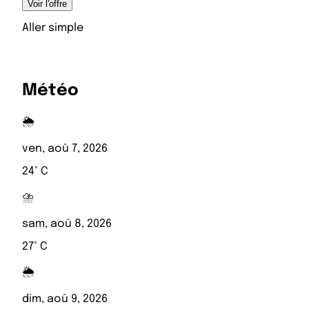
Voir l'offre
Aller simple
Météo
🌦️
ven, aoû 7, 2026
24° C
⛈️
sam, aoû 8, 2026
27° C
🌦️
dim, aoû 9, 2026