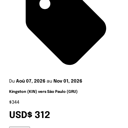
Du
Aoû 07, 2026
au
Nov 01, 2026
Kingston (KIN) vers São Paulo (GRU)
$344
USD$ 312