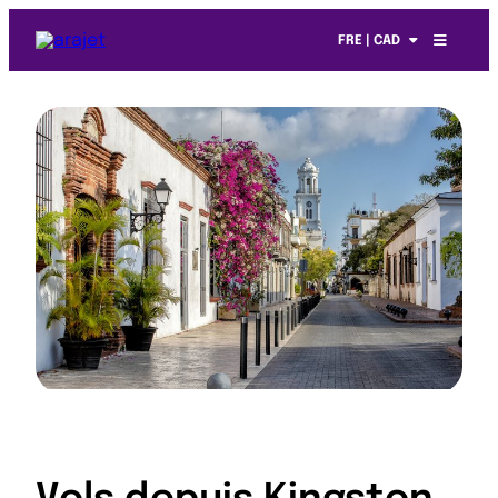
FRE | CAD