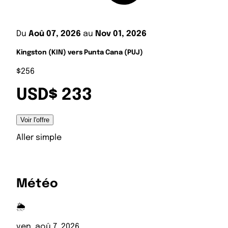
Du
Aoû 07, 2026
au
Nov 01, 2026
Kingston (KIN) vers Punta Cana (PUJ)
$256
USD$ 233
Voir l'offre
Aller simple
Météo
🌦️
ven, aoû 7, 2026