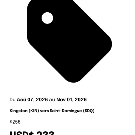
Du
Aoû 07, 2026
au
Nov 01, 2026
Kingston (KIN) vers Saint-Domingue (SDQ)
$256