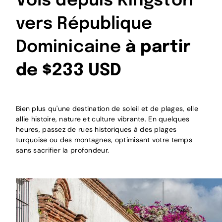
Vols depuis Kingston
vers République
Dominicaine
à partir
de $233 USD
Bien plus qu'une destination de soleil et de plages, elle
allie histoire, nature et culture vibrante. En quelques
heures, passez de rues historiques à des plages
turquoise ou des montagnes, optimisant votre temps
sans sacrifier la profondeur.