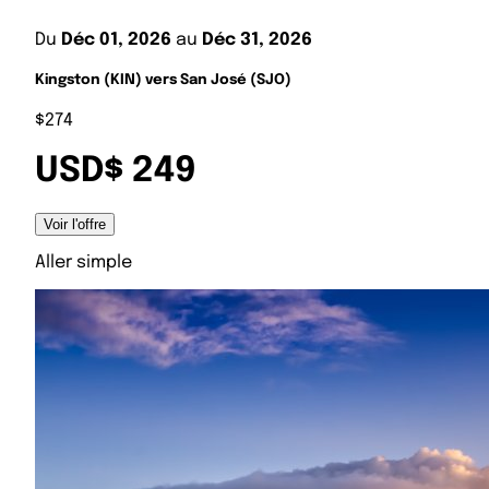
Du
Déc 01, 2026
au
Déc 31, 2026
Kingston (KIN) vers San José (SJO)
$274
USD$ 249
Voir l'offre
Aller simple