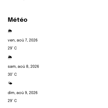
Météo
🌦️
ven, aoû 7, 2026
29° C
🌦️
sam, aoû 8, 2026
30° C
🌤️
dim, aoû 9, 2026
29° C