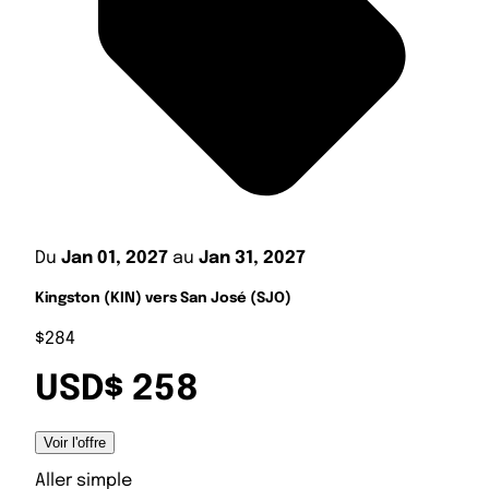
Du
Jan 01, 2027
au
Jan 31, 2027
Kingston (KIN) vers San José (SJO)
$284
USD$ 258
Voir l'offre
Aller simple