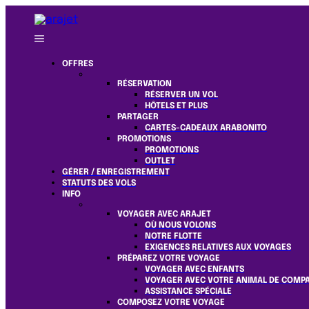
OFFRES
RÉSERVATION
RÉSERVER UN VOL
HÔTELS ET PLUS
PARTAGER
CARTES-CADEAUX ARABONITO
PROMOTIONS
PROMOTIONS
OUTLET
GÉRER / ENREGISTREMENT
STATUTS DES VOLS
INFO
VOYAGER AVEC ARAJET
OÙ NOUS VOLONS
NOTRE FLOTTE
EXIGENCES RELATIVES AUX VOYAGES
PRÉPAREZ VOTRE VOYAGE
VOYAGER AVEC ENFANTS
VOYAGER AVEC VOTRE ANIMAL DE COMP
ASSISTANCE SPÉCIALE
COMPOSEZ VOTRE VOYAGE