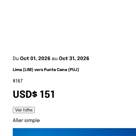
Du
Oct 01, 2026
au
Oct 31, 2026
Lima (LIM) vers Punta Cana (PUJ)
$167
USD$ 151
Voir l'offre
Aller simple