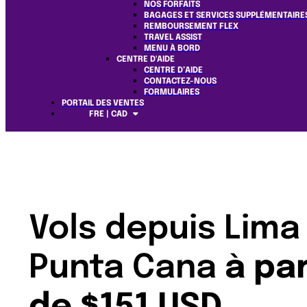
NOS FORFAITS
BAGAGES ET SERVICES SUPPLÉMENTAIRE
REMBOURSEMENT FLEX
TRAVEL ASSIST
MENU À BORD
CENTRE D'AIDE
CENTRE D’AIDE
CONTACTEZ-NOUS
FORMULAIRES
PORTAIL DES VENTES
FRE | CAD
Vols depuis Lima
Punta Cana
à par