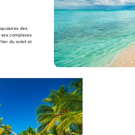
populaires des
t ses complexes
iter du soleil et