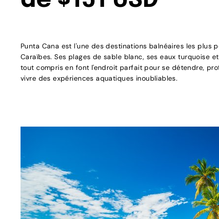
de $151 USD
Punta Cana est l'une des destinations balnéaires les plus 
Caraïbes. Ses plages de sable blanc, ses eaux turquoise e
tout compris en font l'endroit parfait pour se détendre, prof
vivre des expériences aquatiques inoubliables.