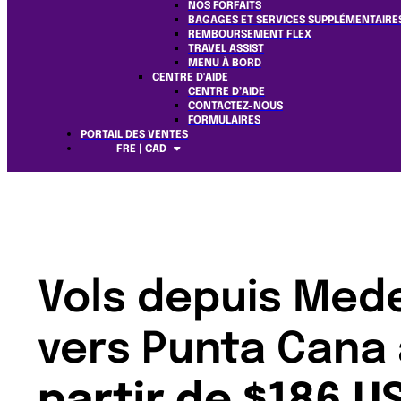
NOS FORFAITS
BAGAGES ET SERVICES SUPPLÉMENTAIRE
REMBOURSEMENT FLEX
TRAVEL ASSIST
MENU À BORD
CENTRE D'AIDE
CENTRE D’AIDE
CONTACTEZ-NOUS
FORMULAIRES
PORTAIL DES VENTES
FRE | CAD
Vols depuis Mede
vers Punta Cana