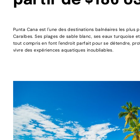
partir de $186 U
Punta Cana est l'une des destinations balnéaires les plus 
Caraïbes. Ses plages de sable blanc, ses eaux turquoise e
tout compris en font l'endroit parfait pour se détendre, prof
vivre des expériences aquatiques inoubliables.