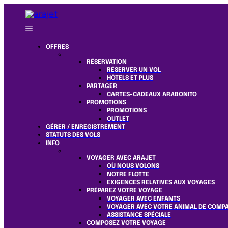
OFFRES
RÉSERVATION
RÉSERVER UN VOL
HÔTELS ET PLUS
PARTAGER
CARTES-CADEAUX ARABONITO
PROMOTIONS
PROMOTIONS
OUTLET
GÉRER / ENREGISTREMENT
STATUTS DES VOLS
INFO
VOYAGER AVEC ARAJET
OÙ NOUS VOLONS
NOTRE FLOTTE
EXIGENCES RELATIVES AUX VOYAGES
PRÉPAREZ VOTRE VOYAGE
VOYAGER AVEC ENFANTS
VOYAGER AVEC VOTRE ANIMAL DE COMP
ASSISTANCE SPÉCIALE
COMPOSEZ VOTRE VOYAGE