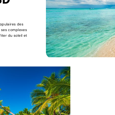
SD
populaires des
t ses complexes
iter du soleil et