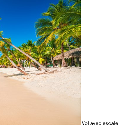
Vol avec escale