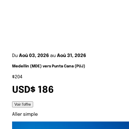
Du
Aoû 03, 2026
au
Aoû 31, 2026
Medellin (MDE) vers Punta Cana (PUJ)
$204
USD$ 186
Voir l'offre
Aller simple