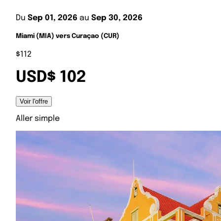
Du
Sep 01, 2026
au
Sep 30, 2026
Miami (MIA) vers Curaçao (CUR)
$112
USD$ 102
Voir l'offre
Aller simple