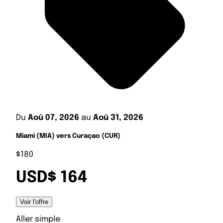
Du
Aoû 07, 2026
au
Aoû 31, 2026
Miami (MIA) vers Curaçao (CUR)
$180
USD$ 164
Voir l'offre
Aller simple