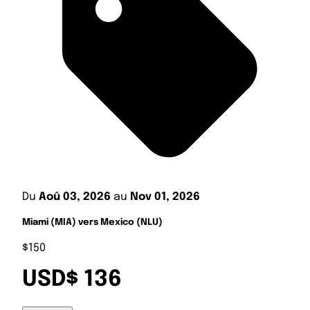
Du
Aoû 03, 2026
au
Nov 01, 2026
Miami (MIA) vers Mexico (NLU)
$150
USD$ 136