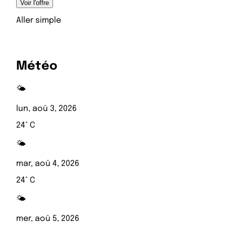
Voir l'offre
Aller simple
Météo
🌤️
lun, aoû 3, 2026
24° C
🌤️
mar, aoû 4, 2026
24° C
🌤️
mer, aoû 5, 2026