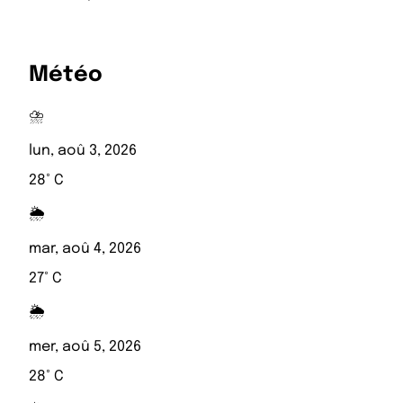
Météo
⛈️
lun, aoû 3, 2026
28° C
🌦️
mar, aoû 4, 2026
27° C
🌦️
mer, aoû 5, 2026
28° C