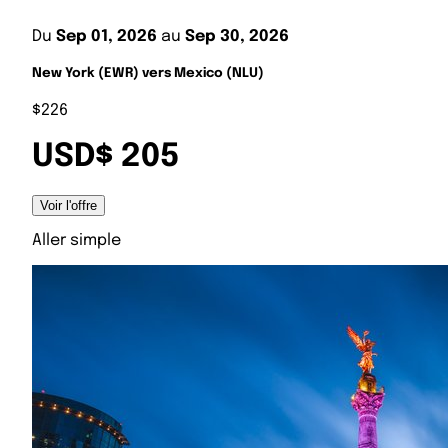
Du
Sep 01, 2026
au
Sep 30, 2026
New York (EWR) vers Mexico (NLU)
$226
USD$ 205
Voir l'offre
Aller simple