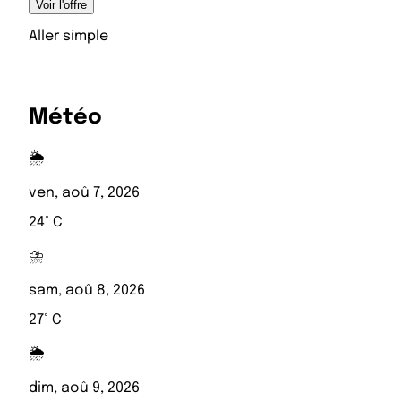
Voir l'offre
Aller simple
Météo
🌦️
ven, aoû 7, 2026
24° C
⛈️
sam, aoû 8, 2026
27° C
🌦️
dim, aoû 9, 2026