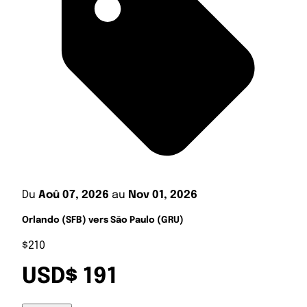
Du
Aoû 07, 2026
au
Nov 01, 2026
Orlando (SFB) vers São Paulo (GRU)
$210
USD$ 191