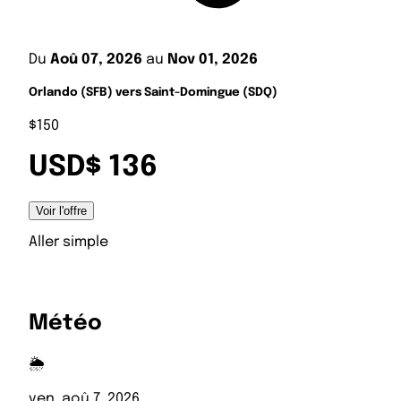
Du
Aoû 07, 2026
au
Nov 01, 2026
Orlando (SFB) vers Saint-Domingue (SDQ)
$150
USD$ 136
Voir l'offre
Aller simple
Météo
🌦️
ven, aoû 7, 2026