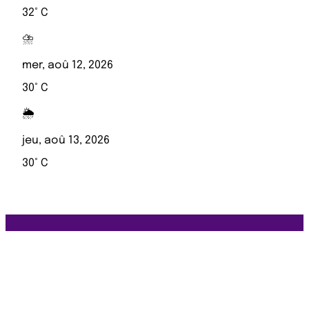
32° C
⛈️
mer, aoû 12, 2026
30° C
🌦️
jeu, aoû 13, 2026
30° C