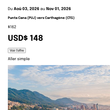
Du
Aoû 03, 2026
au
Nov 01, 2026
Punta Cana (PUJ) vers Carthagène (CTG)
$162
USD$ 148
Voir l'offre
Aller simple