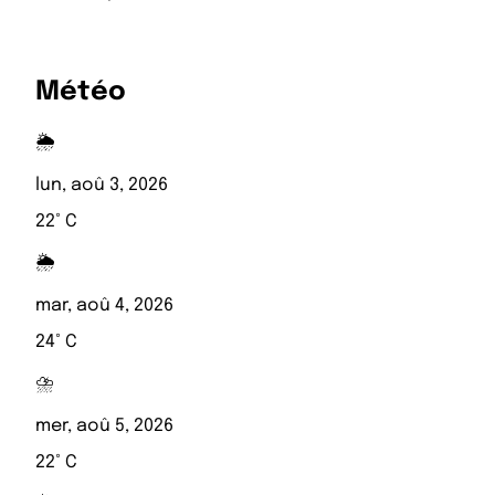
Météo
🌦️
lun, aoû 3, 2026
22° C
🌦️
mar, aoû 4, 2026
24° C
⛈️
mer, aoû 5, 2026
22° C