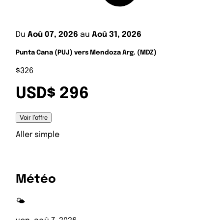
Du
Aoû 07, 2026
au
Aoû 31, 2026
Punta Cana (PUJ) vers Mendoza Arg. (MDZ)
$326
USD$ 296
Voir l'offre
Aller simple
Météo
🌤️