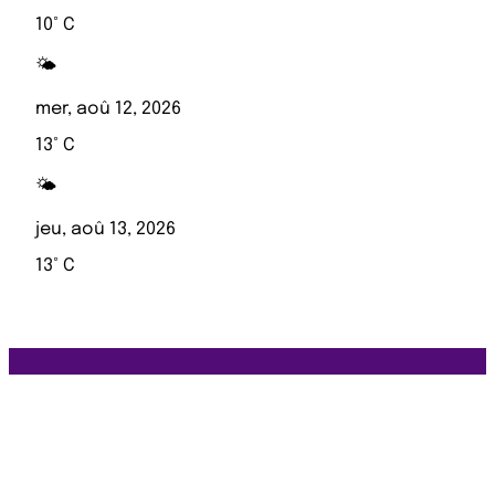
10° C
🌤️
mer, aoû 12, 2026
13° C
🌤️
jeu, aoû 13, 2026
13° C