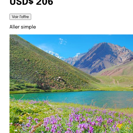
USD$ 206
Voir l'offre
Aller simple