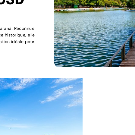
 USD
 Paraná. Reconnue
e historique, elle
ation idéale pour