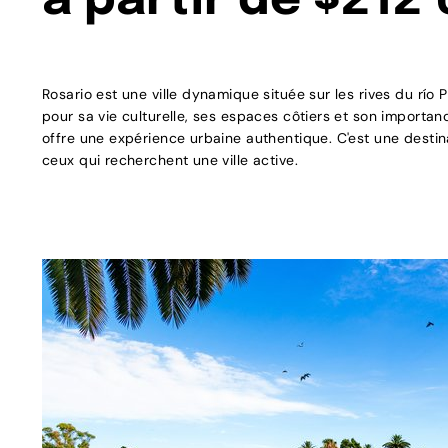
à partir de $212
Rosario est une ville dynamique située sur les rives du río
pour sa vie culturelle, ses espaces côtiers et son importanc
offre une expérience urbaine authentique. C'est une destin
ceux qui recherchent une ville active.