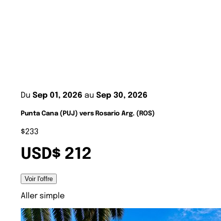
Du
Sep 01, 2026
au
Sep 30, 2026
Punta Cana (PUJ) vers Rosario Arg. (ROS)
$233
USD$ 212
Voir l'offre
Aller simple