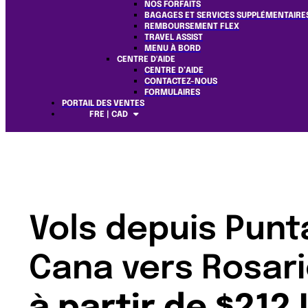
NOS FORFAITS
BAGAGES ET SERVICES SUPPLÉMENTAIRE
REMBOURSEMENT FLEX
TRAVEL ASSIST
MENU À BORD
CENTRE D'AIDE
CENTRE D’AIDE
CONTACTEZ-NOUS
FORMULAIRES
PORTAIL DES VENTES
FRE | CAD
Vols depuis Punt
Cana vers Rosari