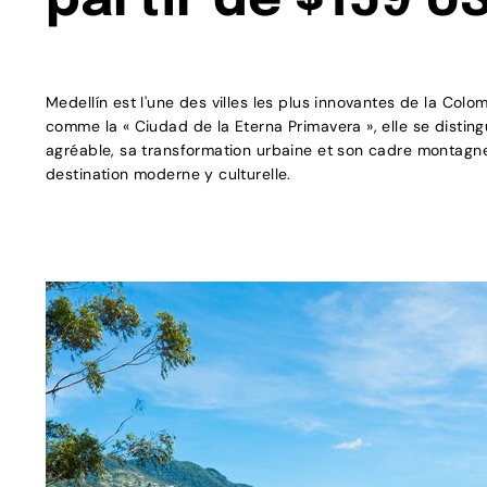
partir de $159 U
Medellín est l'une des villes les plus innovantes de la Col
comme la « Ciudad de la Eterna Primavera », elle se disting
agréable, sa transformation urbaine et son cadre montagne
destination moderne y culturelle.