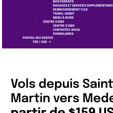
NOS FORFAITS
BAGAGES ET SERVICES SUPPLÉMENTAIRE
REMBOURSEMENT FLEX
TRAVEL ASSIST
MENU À BORD
CENTRE D'AIDE
CENTRE D’AIDE
CONTACTEZ-NOUS
FORMULAIRES
PORTAIL DES VENTES
FRE | CAD
Vols depuis Saint
Martin vers Mede