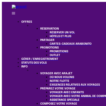
OFFRES
RÉSERVATION
RÉSERVER UN VOL
HÔTELS ET PLUS
PARTAGER
CARTES-CADEAUX ARABONITO
PROMOTIONS
PROMOTIONS
OUTLET
GÉRER / ENREGISTREMENT
STATUTS DES VOLS
INFO
VOYAGER AVEC ARAJET
OÙ NOUS VOLONS
NOTRE FLOTTE
EXIGENCES RELATIVES AUX VOYAGES
PRÉPAREZ VOTRE VOYAGE
VOYAGER AVEC ENFANTS
VOYAGER AVEC VOTRE ANIMAL DE COMP
ASSISTANCE SPÉCIALE
COMPOSEZ VOTRE VOYAGE