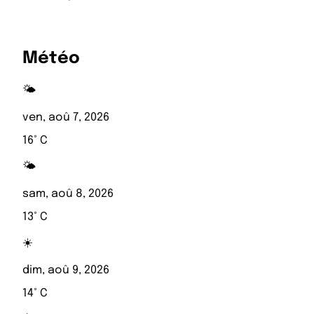
Météo
🌤️
ven, aoû 7, 2026
16° C
🌤️
sam, aoû 8, 2026
13° C
☀️
dim, aoû 9, 2026
14° C