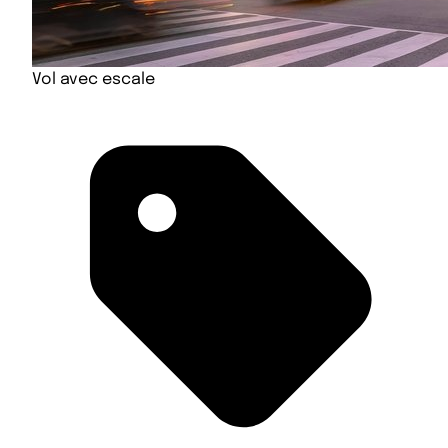
Vol avec escale