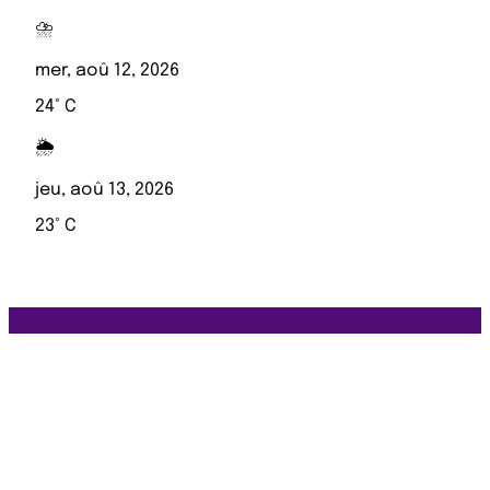
⛈️
mer, aoû 12, 2026
24° C
🌦️
jeu, aoû 13, 2026
23° C