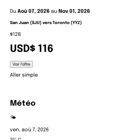
Du
Aoû 07, 2026
au
Nov 01, 2026
San Juan (SJU) vers Toronto (YYZ)
$128
USD$ 116
Voir l'offre
Aller simple
Météo
🌤️
ven, aoû 7, 2026