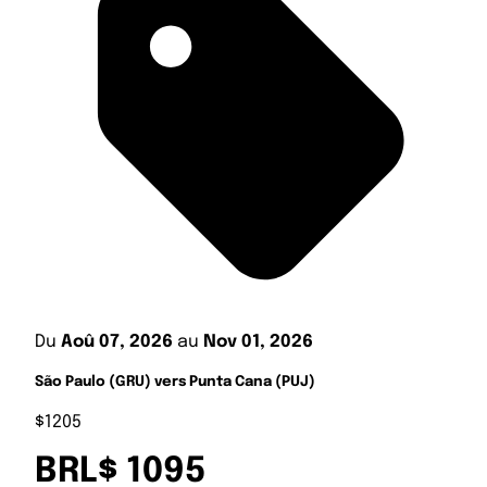
Du
Aoû 07, 2026
au
Nov 01, 2026
São Paulo (GRU) vers Punta Cana (PUJ)
$1205
BRL$ 1095