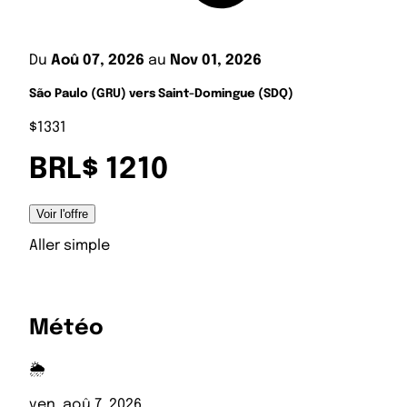
Du
Aoû 07, 2026
au
Nov 01, 2026
São Paulo (GRU) vers Saint-Domingue (SDQ)
$1331
BRL$ 1210
Voir l'offre
Aller simple
Météo
🌦️
ven, aoû 7, 2026