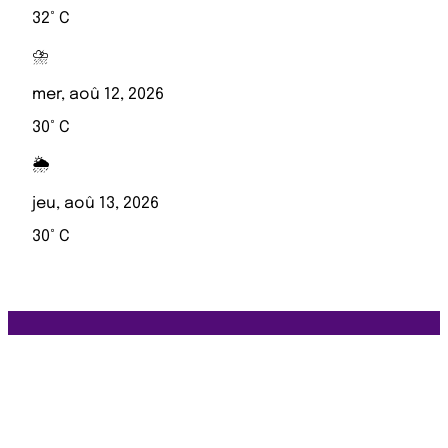
32° C
⛈️
mer, aoû 12, 2026
30° C
🌦️
jeu, aoû 13, 2026
30° C