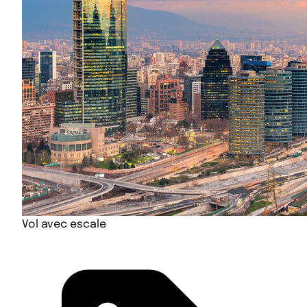
Vol avec escale