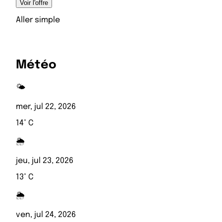
Voir l'offre
Aller simple
Météo
🌤️
mer, jul 22, 2026
14° C
🌦️
jeu, jul 23, 2026
13° C
🌦️
ven, jul 24, 2026