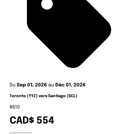
Du
Sep 01, 2026
au
Déc 01, 2026
Toronto (YYZ) vers Santiago (SCL)
$610
CAD$ 554