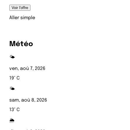
Voir l'offre
Aller simple
Météo
🌤️
ven, aoû 7, 2026
19° C
🌤️
sam, aoû 8, 2026
13° C
🌦️