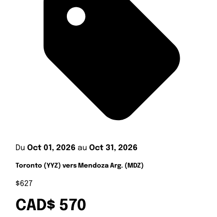
Du
Oct 01, 2026
au
Oct 31, 2026
Toronto (YYZ) vers Mendoza Arg. (MDZ)
$627
CAD$ 570