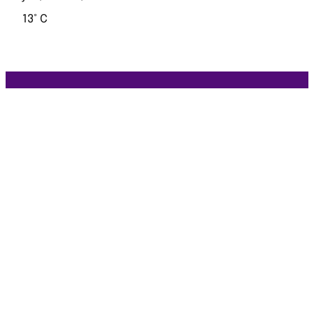
13° C