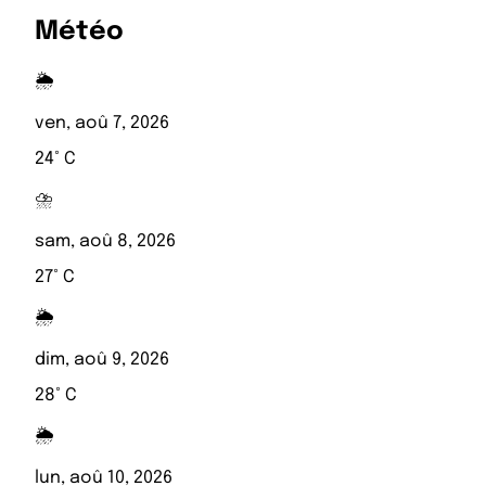
Météo
🌦️
ven, aoû 7, 2026
24° C
⛈️
sam, aoû 8, 2026
27° C
🌦️
dim, aoû 9, 2026
28° C
🌦️
lun, aoû 10, 2026