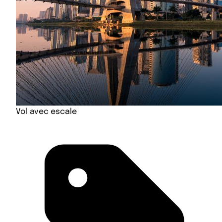
Vol avec escale