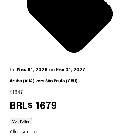
Du
Nov 01, 2026
au
Fév 01, 2027
Aruba (AUA) vers São Paulo (GRU)
$1847
BRL$ 1679
Voir l'offre
Aller simple