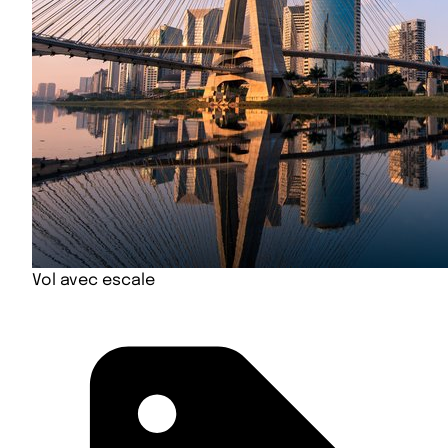
Vol avec escale