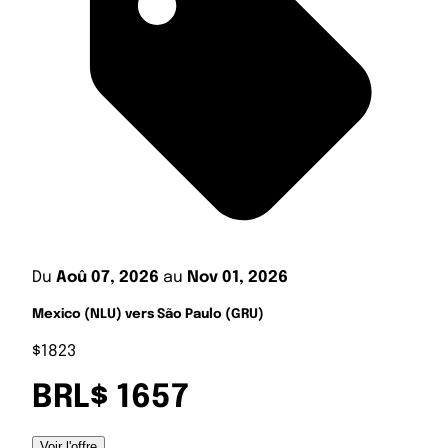
Du
Aoû 07, 2026
au
Nov 01, 2026
Mexico (NLU) vers São Paulo (GRU)
$1823
BRL$ 1657
Voir l'offre