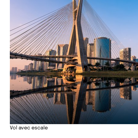
Vol avec escale