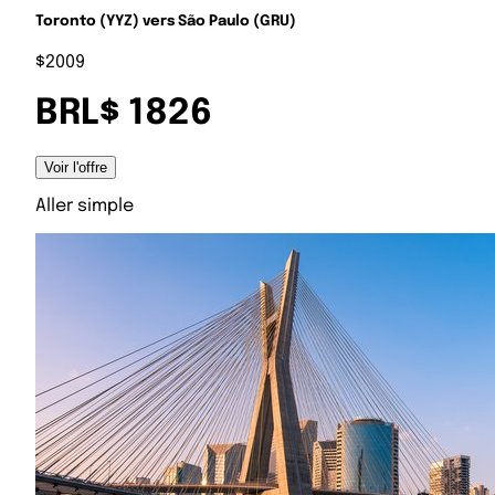
Toronto (YYZ) vers São Paulo (GRU)
$2009
BRL$ 1826
Voir l'offre
Aller simple