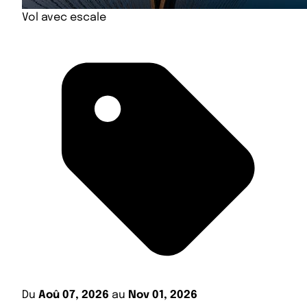
Vol avec escale
Du
Aoû 07, 2026
au
Nov 01, 2026