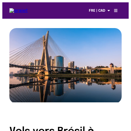
FRE | CAD