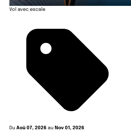
Vol avec escale
Du
Aoû 07, 2026
au
Nov 01, 2026