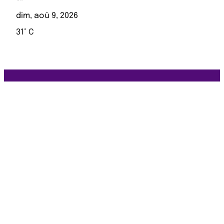
dim, aoû 9, 2026
31° C