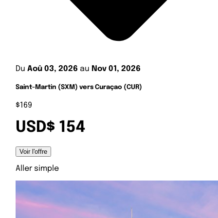
Du
Aoû 03, 2026
au
Nov 01, 2026
Saint-Martin (SXM) vers Curaçao (CUR)
$169
USD$ 154
Voir l'offre
Aller simple