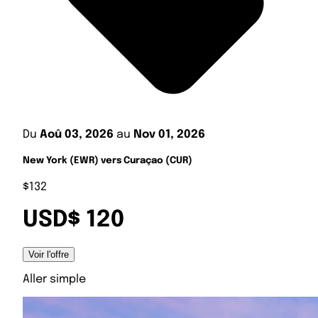
Du
Aoû 03, 2026
au
Nov 01, 2026
New York (EWR) vers Curaçao (CUR)
$132
USD$ 120
Voir l'offre
Aller simple