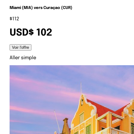
Miami (MIA) vers Curaçao (CUR)
$112
USD$ 102
Voir l'offre
Aller simple