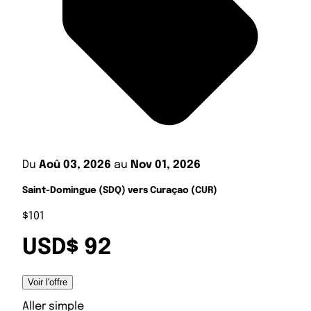
Du
Aoû 03, 2026
au
Nov 01, 2026
Saint-Domingue (SDQ) vers Curaçao (CUR)
$101
USD$ 92
Voir l'offre
Aller simple