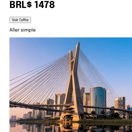
BRL$ 1478
Voir l'offre
Aller simple