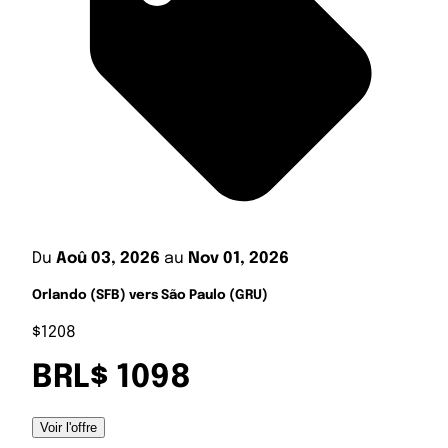
Du
Aoû 03, 2026
au
Nov 01, 2026
Orlando (SFB) vers São Paulo (GRU)
$1208
BRL$ 1098
Voir l'offre