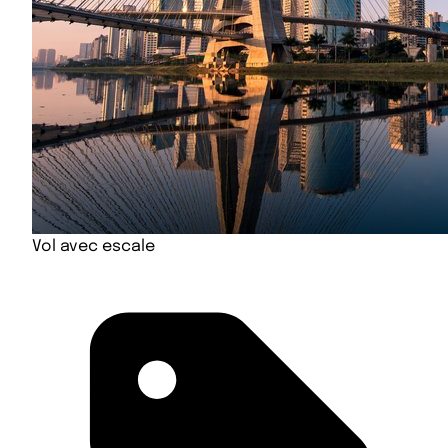
Vol avec escale