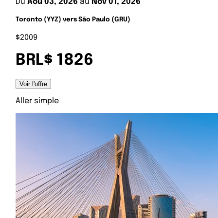
Du
Aoû 03, 2026
au
Nov 01, 2026
Toronto (YYZ) vers São Paulo (GRU)
$2009
BRL$ 1826
Voir l'offre
Aller simple