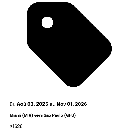
Du
Aoû 03, 2026
au
Nov 01, 2026
Miami (MIA) vers São Paulo (GRU)
$1626