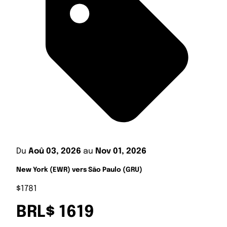
Du
Aoû 03, 2026
au
Nov 01, 2026
New York (EWR) vers São Paulo (GRU)
$1781
BRL$ 1619