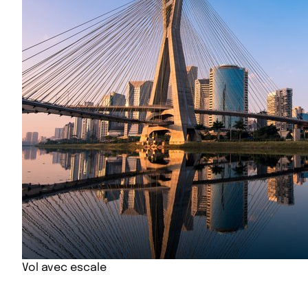
Vol avec escale