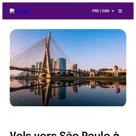
FRE | CAD