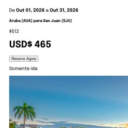
De
Out 01, 2026
a
Out 31, 2026
Aruba (AUA) para San Juan (SJU)
$512
USD$ 465
Reserve Agora
Somente ida