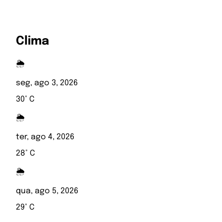
Clima
🌦️
seg, ago 3, 2026
30° C
🌦️
ter, ago 4, 2026
28° C
🌦️
qua, ago 5, 2026
29° C