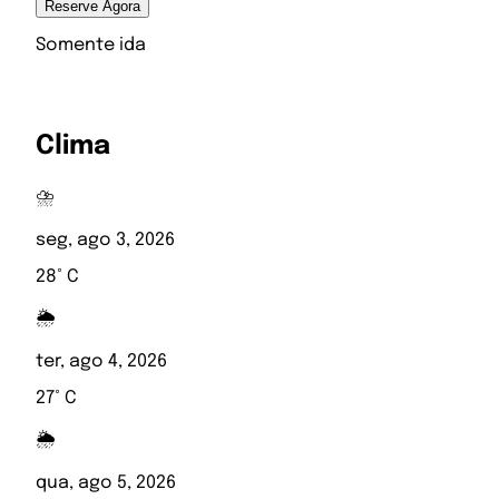
Reserve Agora
Somente ida
Clima
⛈️
seg, ago 3, 2026
28° C
🌦️
ter, ago 4, 2026
27° C
🌦️
qua, ago 5, 2026