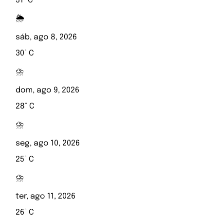
31° C
🌦️
sáb, ago 8, 2026
30° C
⛈️
dom, ago 9, 2026
28° C
⛈️
seg, ago 10, 2026
25° C
⛈️
ter, ago 11, 2026
26° C