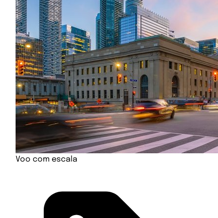
Voo com escala