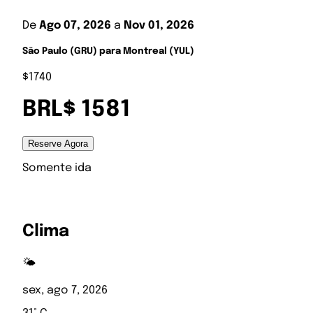
De
Ago 07, 2026
a
Nov 01, 2026
São Paulo (GRU) para Montreal (YUL)
$1740
BRL$ 1581
Reserve Agora
Somente ida
Clima
🌤️
sex, ago 7, 2026