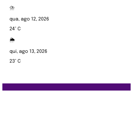
⛈️
qua, ago 12, 2026
24° C
🌦️
qui, ago 13, 2026
23° C