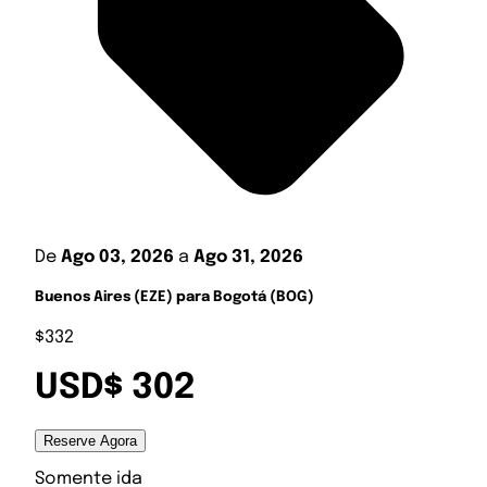
De
Ago 03, 2026
a
Ago 31, 2026
Buenos Aires (EZE) para Bogotá (BOG)
$332
USD$ 302
Reserve Agora
Somente ida