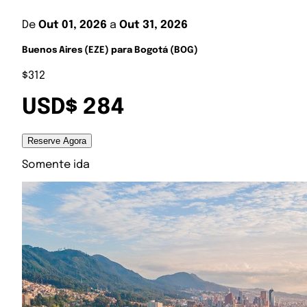
De
Out 01, 2026
a
Out 31, 2026
Buenos Aires (EZE) para Bogotá (BOG)
$312
USD$ 284
Reserve Agora
Somente ida