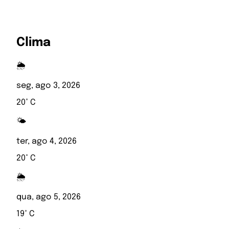
Clima
🌦️
seg, ago 3, 2026
20° C
🌤️
ter, ago 4, 2026
20° C
🌦️
qua, ago 5, 2026
19° C