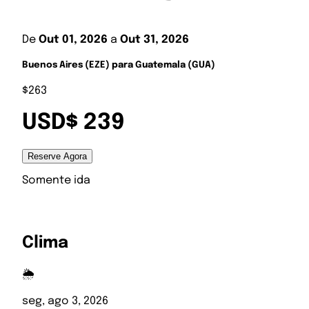
De
Out 01, 2026
a
Out 31, 2026
Buenos Aires (EZE) para Guatemala (GUA)
$263
USD$ 239
Reserve Agora
Somente ida
Clima
🌦️
seg, ago 3, 2026