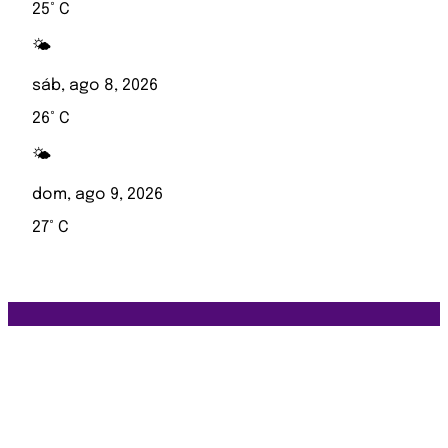
25° C
🌤️
sáb, ago 8, 2026
26° C
🌤️
dom, ago 9, 2026
27° C