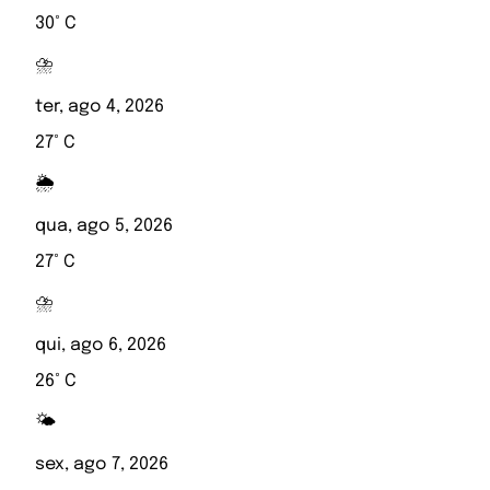
30° C
⛈️
ter, ago 4, 2026
27° C
🌦️
qua, ago 5, 2026
27° C
⛈️
qui, ago 6, 2026
26° C
🌤️
sex, ago 7, 2026