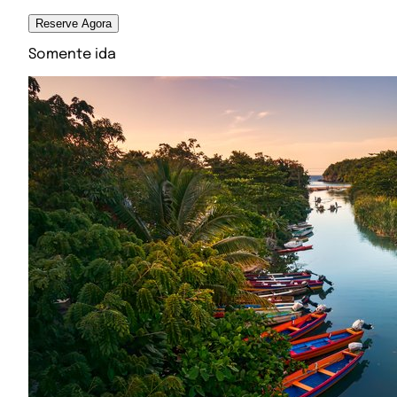
Reserve Agora
Somente ida