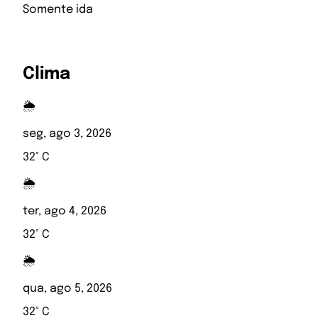
Somente ida
Clima
🌦️
seg, ago 3, 2026
32° C
🌦️
ter, ago 4, 2026
32° C
🌦️
qua, ago 5, 2026
32° C