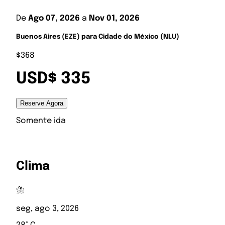
De
Ago 07, 2026
a
Nov 01, 2026
Buenos Aires (EZE) para Cidade do México (NLU)
$368
USD$ 335
Reserve Agora
Somente ida
Clima
⛈️
seg, ago 3, 2026