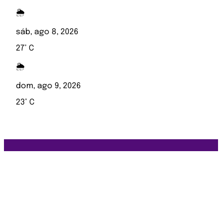
🌦️
sáb, ago 8, 2026
27° C
🌦️
dom, ago 9, 2026
23° C