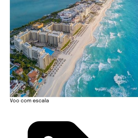
Voo com escala