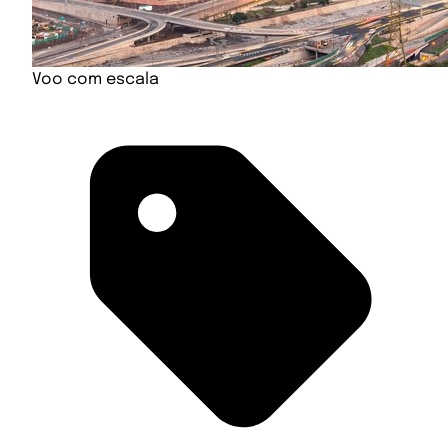
Voo com escala