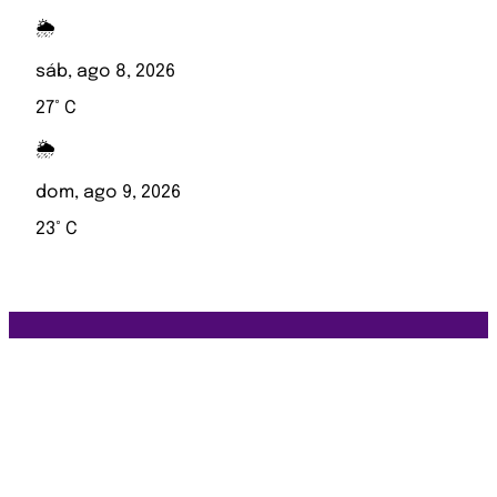
🌦️
sáb, ago 8, 2026
27° C
🌦️
dom, ago 9, 2026
23° C