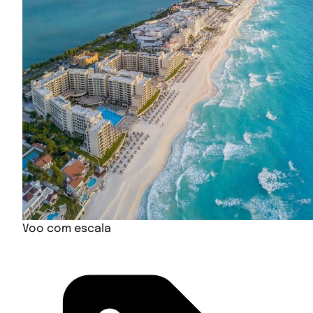
Voo com escala