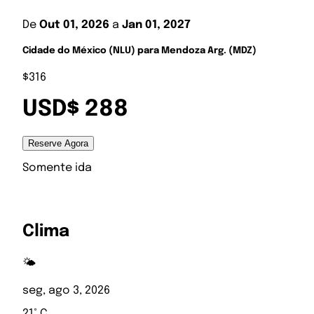
De
Out 01, 2026
a
Jan 01, 2027
Cidade do México (NLU) para Mendoza Arg. (MDZ)
$316
USD$ 288
Reserve Agora
Somente ida
Clima
🌤️
seg, ago 3, 2026
21° C