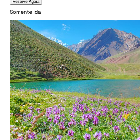
Reserve Agora
Somente ida