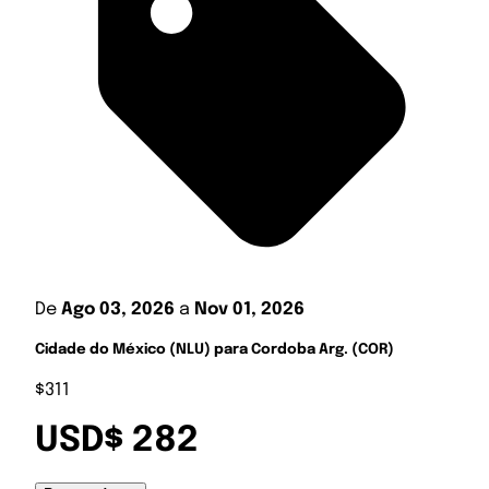
De
Ago 03, 2026
a
Nov 01, 2026
Cidade do México (NLU) para Cordoba Arg. (COR)
$311
USD$ 282