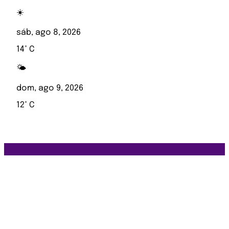
☀️
sáb, ago 8, 2026
14° C
🌤️
dom, ago 9, 2026
12° C