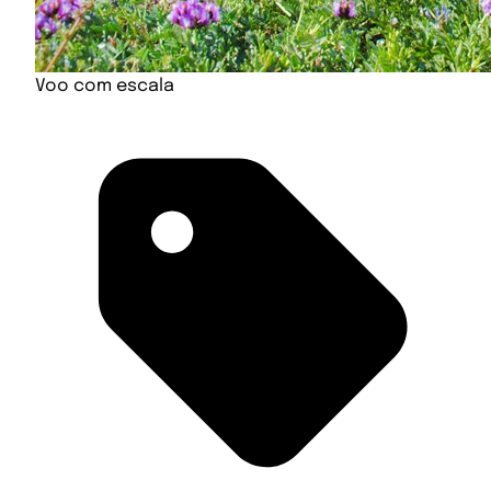
Voo com escala