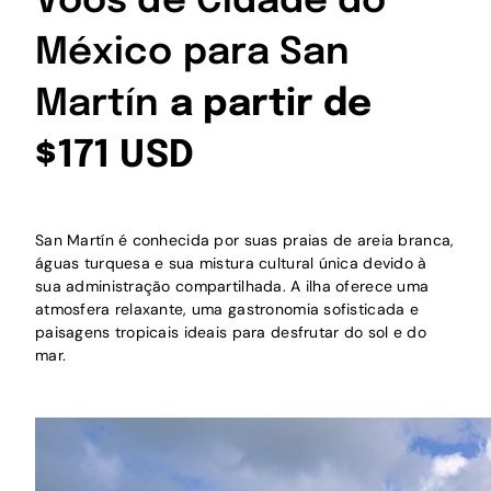
Voos de Cidade do
México para San
Martín
a partir de
$171 USD
San Martín é conhecida por suas praias de areia branca,
águas turquesa e sua mistura cultural única devido à
sua administração compartilhada. A ilha oferece uma
atmosfera relaxante, uma gastronomia sofisticada e
paisagens tropicais ideais para desfrutar do sol e do
mar.