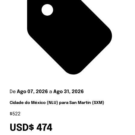
De
Ago 07, 2026
a
Ago 31, 2026
Cidade do México (NLU) para San Martín (SXM)
$522
USD$ 474