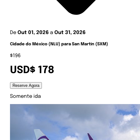
De
Out 01, 2026
a
Out 31, 2026
Cidade do México (NLU) para San Martín (SXM)
$196
USD$ 178
Reserve Agora
Somente ida