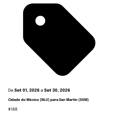
De
Set 01, 2026
a
Set 30, 2026
Cidade do México (NLU) para San Martín (SXM)
$188