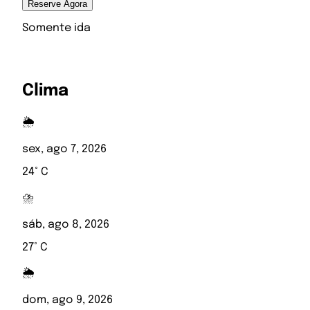
Reserve Agora
Somente ida
Clima
🌦️
sex, ago 7, 2026
24° C
⛈️
sáb, ago 8, 2026
27° C
🌦️
dom, ago 9, 2026