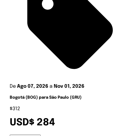
De
Ago 07, 2026
a
Nov 01, 2026
Bogotá (BOG) para São Paulo (GRU)
$312
USD$ 284